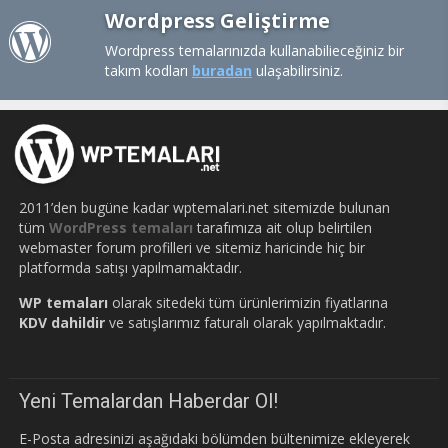
Wordpress Geliştirme
Wordpress temalarınızda kullanabilieceğiniz bir
takım kodları
buradan
ulaşabilirsiniz.
2011’den bugüne kadar wptemalari.net sitemizde bulunan
tüm
WordPress temaları
tarafımıza ait olup belirtilen
webmaster forum profilleri ve sitemiz haricinde hiç bir
platformda satışı yapılmamaktadır.
WP temaları
olarak sitedeki tüm ürünlerimizin fiyatlarına
KDV dahildir
ve satışlarımız faturalı olarak yapılmaktadır.
Yeni Temalardan Haberdar Ol!
E-Posta adresinizi aşağıdaki bölümden bültenimize ekleyerek