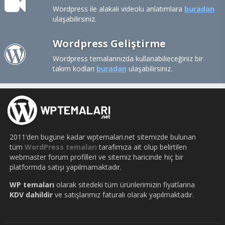
Wordpress ile alakalı videolu anlatımlara
buradan
ulaşabilirsiniz.
Wordpress Geliştirme
Wordpress temalarınızda kullanabilieceğiniz bir
takım kodları
buradan
ulaşabilirsiniz.
2011’den bugüne kadar wptemalari.net sitemizde bulunan
tüm
WordPress temaları
tarafımıza ait olup belirtilen
webmaster forum profilleri ve sitemiz haricinde hiç bir
platformda satışı yapılmamaktadır.
WP temaları
olarak sitedeki tüm ürünlerimizin fiyatlarına
KDV dahildir
ve satışlarımız faturalı olarak yapılmaktadır.