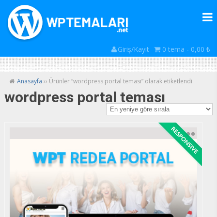
Giriş/Kayıt
0 tema -
0,00
₺
Anasayfa
›› Ürünler “wordpress portal teması” olarak etiketlendi
wordpress portal teması