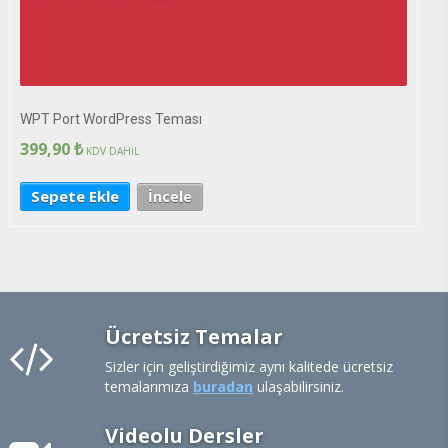
WPT Port WordPress Teması
399,90
₺
KDV DAHİL
Sepete Ekle
İncele
Ücretsiz Temalar
Sizler için geliştirdiğimiz aynı kalitede ücretsiz
temalarımıza
buradan
ulaşabilirsiniz.
Videolu Dersler